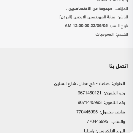
8155
المؤلف:
مجموعة من الاختصاصيين .
الناشر:
نقابة المهندسين الاردنين [الاردن]
تاريخ النشر:
22/06/05 12:00:00 AM
القسم:
العموميات
اتصل بنا
العنوان:
صنعاء - فج عطان، شارع الستين
رقم التلفون:
9671450121
رقم التلفون:
9671445993
هاتف محمول:
770445995
واتساب:
770445995
البريد الإلكتروني:
راسلنا