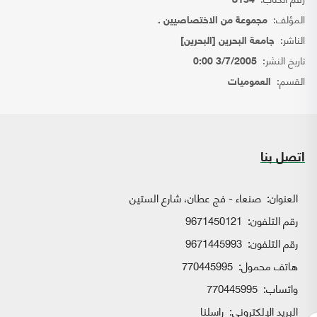
8134
المؤلف:
مجموعة من الاختصاصيين .
الناشر:
جامعة البحرين [البحرين]
تاريخ النشر:
3/7/2005 0:00
القسم:
العموميات
اتصل بنا
العنوان:
صنعاء - فج عطان، شارع الستين
رقم التلفون:
9671450121
رقم التلفون:
9671445993
هاتف محمول:
770445995
واتساب:
770445995
البريد الإلكتروني:
راسلنا