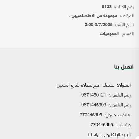
رقم الكتاب:
8133
المؤلف:
مجموعة من الاختصاصيين .
تاريخ النشر:
3/7/2005 0:00
القسم:
العموميات
اتصل بنا
العنوان:
صنعاء - فج عطان، شارع الستين
رقم التلفون:
9671450121
رقم التلفون:
9671445993
هاتف محمول:
770445995
واتساب:
770445995
البريد الإلكتروني:
راسلنا