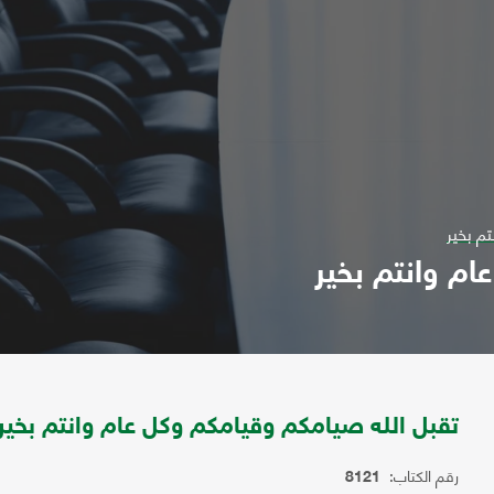
م بخير
ام وانتم بخير
تقبل الله صيامكم وقيامكم وكل عام وانتم بخير
رقم الكتاب:
8121