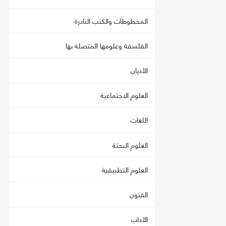
المخطوطات والكتب النادرة
الفلسفة وعلومها المتصلة بها
الأديان
العلوم الاجتماعية
اللغات
العلوم البحثة
العلوم التطبيقية
الفنون
الآداب