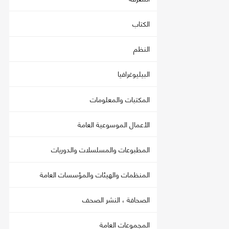
الكتاب
النظم
البيليوغرافيا
المكتبات والمعلومات
الأعمال الموسوعية العامة
المطبوعات والمسلسلات والدوريات
المنظمات والهيئات والمؤسسات العامة
الصحافة ، النشر الصحف
المجموعات العامة