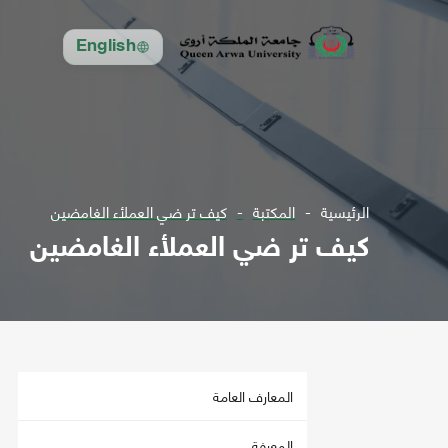
English
الرئيسية
المكتبة
كيف تر ضي العملأء الغامضين
كيف تر ضي العملأء الغامضين
المعارف العامة
المعرفة