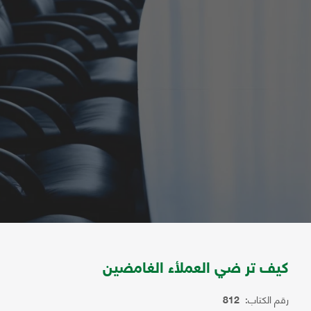
كيف تر ضي العملأء الغامضين
رقم الكتاب:
812