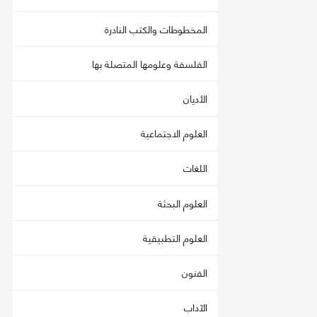
المخطوطات والكتب النادرة
الفلسفة وعلومها المتصلة بها
الأديان
العلوم الاجتماعية
اللغات
العلوم البحثة
العلوم التطبيقية
الفنون
الآداب