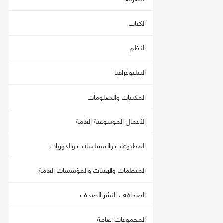
الكتاب
النظم
البيليوغرافيا
المكتبات والمعلومات
الأعمال الموسوعية العامة
المطبوعات والمسلسلات والدوريات
المنظمات والهيئات والمؤسسات العامة
الصحافة ، النشر الصحف
المجموعات العامة