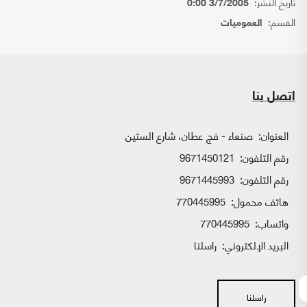
تاريخ النشر:
3/7/2005 0:00
القسم:
العموميات
اتصل بنا
العنوان:
صنعاء - فج عطان، شارع الستين
رقم التلفون:
9671450121
رقم التلفون:
9671445993
هاتف محمول:
770445995
واتساب:
770445995
البريد الإلكتروني:
راسلنا
راسلنا