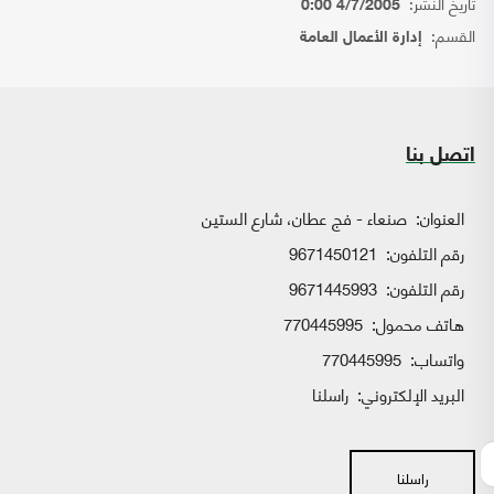
تاريخ النشر:
4/7/2005 0:00
القسم:
إدارة الأعمال العامة
اتصل بنا
العنوان:
صنعاء - فج عطان، شارع الستين
رقم التلفون:
9671450121
رقم التلفون:
9671445993
هاتف محمول:
770445995
واتساب:
770445995
البريد الإلكتروني:
راسلنا
راسلنا