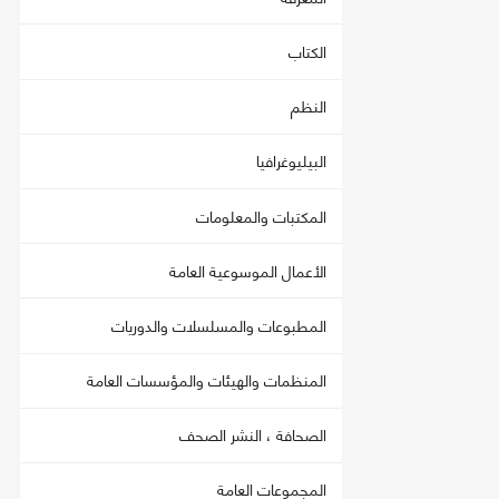
الكتاب
النظم
البيليوغرافيا
المكتبات والمعلومات
الأعمال الموسوعية العامة
المطبوعات والمسلسلات والدوريات
المنظمات والهيئات والمؤسسات العامة
الصحافة ، النشر الصحف
المجموعات العامة