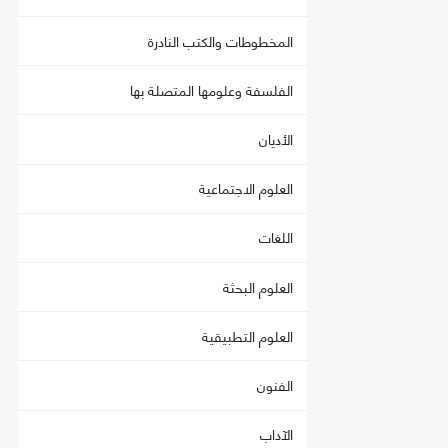
المخطوطات والكتب النادرة
الفلسفة وعلومها المتصلة بها
الأديان
العلوم الاجتماعية
اللغات
العلوم البحثة
العلوم التطبيقية
الفنون
الآداب