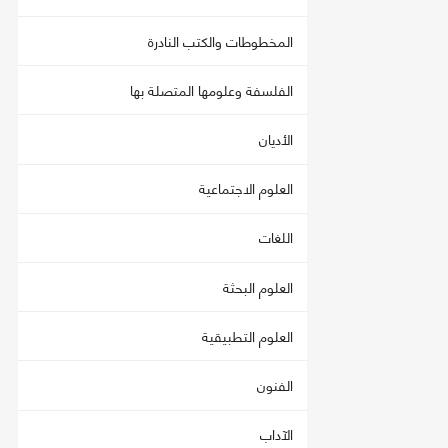
المخطوطات والكتب النادرة
الفلسفة وعلومها المتصلة بها
الأديان
العلوم الاجتماعية
اللغات
العلوم البحثة
العلوم التطبيقية
الفنون
الآداب