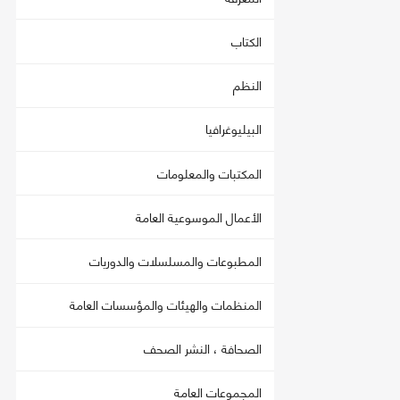
الكتاب
النظم
البيليوغرافيا
المكتبات والمعلومات
الأعمال الموسوعية العامة
المطبوعات والمسلسلات والدوريات
المنظمات والهيئات والمؤسسات العامة
الصحافة ، النشر الصحف
المجموعات العامة