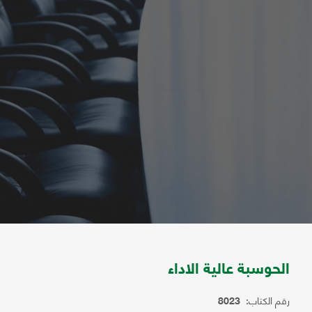
الحوسبة عالية الاداء
رقم الكتاب:
8023