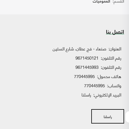
القسم:
العموميات
اتصل بنا
العنوان:
صنعاء - فج عطان، شارع الستين
رقم التلفون:
9671450121
رقم التلفون:
9671445993
هاتف محمول:
770445995
واتساب:
770445995
البريد الإلكتروني:
راسلنا
راسلنا