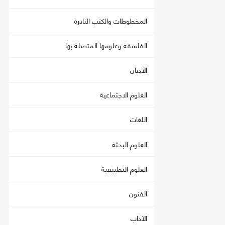
المخطوطات والكتب النادرة
الفلسفة وعلومها المتصلة بها
الأديان
العلوم الاجتماعية
اللغات
العلوم البحثة
العلوم التطبيقية
الفنون
الآداب