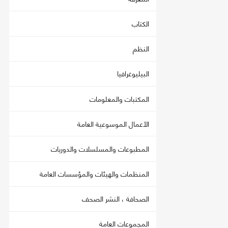
الكتاب
النظم
البيليوغرافيا
المكتبات والمعلومات
الأعمال الموسوعية العامة
المطبوعات والمسلسلات والدوريات
المنظمات والهيئات والمؤسسات العامة
الصحافة ، النشر الصحف
المجموعات العامة