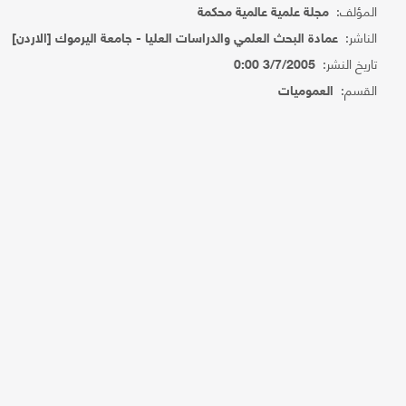
المؤلف:
مجلة علمية عالمية محكمة
الناشر:
عمادة البحث العلمي والدراسات العليا - جامعة اليرموك [الاردن]
تاريخ النشر:
3/7/2005 0:00
القسم:
العموميات