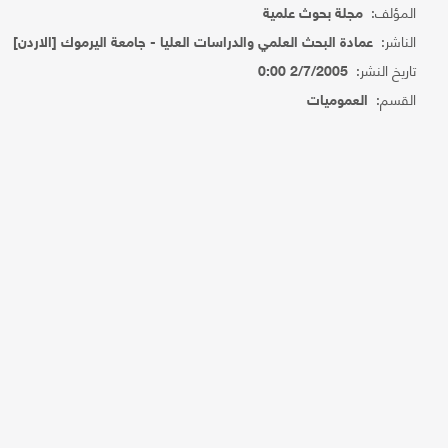
المؤلف:
مجلة بحوث علمية
الناشر:
عمادة البحث العلمي والدراسات العليا - جامعة اليرموك [الاردن]
تاريخ النشر:
2/7/2005 0:00
القسم:
العموميات