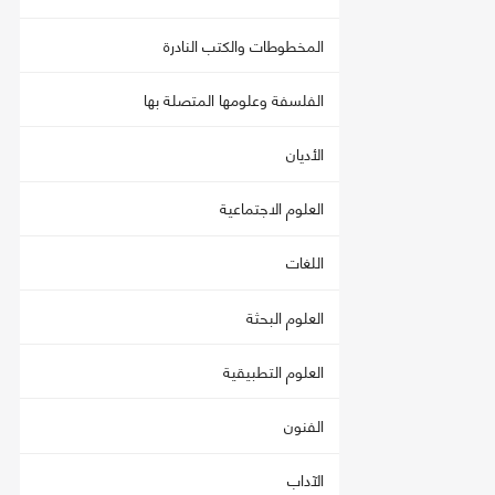
المخطوطات والكتب النادرة
الفلسفة وعلومها المتصلة بها
الأديان
العلوم الاجتماعية
اللغات
العلوم البحثة
العلوم التطبيقية
الفنون
الآداب