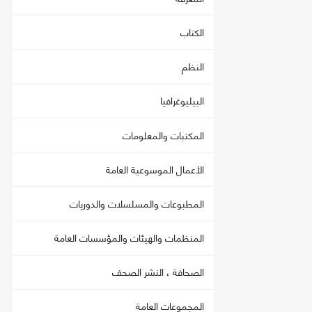
الكتاب
النظم
البيليوغرافيا
المكتبات والمعلومات
الأعمال الموسوعية العامة
المطبوعات والمسلسلات والدوريات
المنظمات والهيئات والمؤسسات العامة
الصحافة ، النشر الصحف
المجموعات العامة