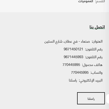
القسم:
العموميات
اتصل بنا
العنوان:
صنعاء - فج عطان، شارع الستين
رقم التلفون:
9671450121
رقم التلفون:
9671445993
هاتف محمول:
770445995
واتساب:
770445995
البريد الإلكتروني:
راسلنا
راسلنا