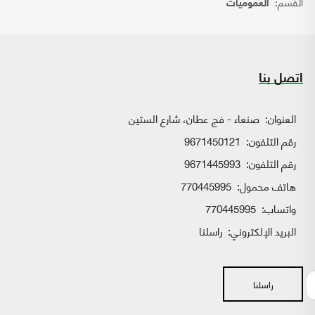
القسم:
العموميات
اتصل بنا
العنوان:
صنعاء - فج عطان، شارع الستين
رقم التلفون:
9671450121
رقم التلفون:
9671445993
هاتف محمول:
770445995
واتساب:
770445995
البريد الإلكتروني:
راسلنا
راسلنا