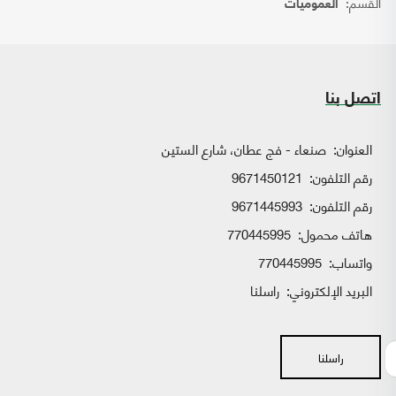
القسم:
العموميات
اتصل بنا
العنوان:
صنعاء - فج عطان، شارع الستين
رقم التلفون:
9671450121
رقم التلفون:
9671445993
هاتف محمول:
770445995
واتساب:
770445995
البريد الإلكتروني:
راسلنا
راسلنا