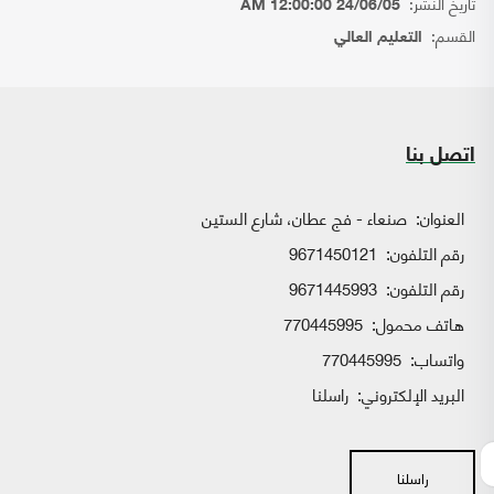
تاريخ النشر:
24/06/05 12:00:00 AM
القسم:
التعليم العالي
اتصل بنا
العنوان:
صنعاء - فج عطان، شارع الستين
رقم التلفون:
9671450121
رقم التلفون:
9671445993
هاتف محمول:
770445995
واتساب:
770445995
البريد الإلكتروني:
راسلنا
راسلنا