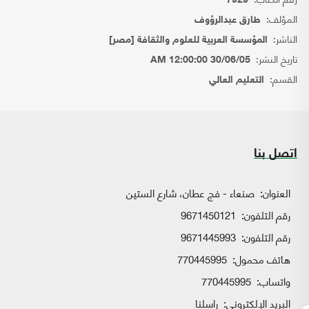
7929
المؤلف:
طارق عبدالرؤوف
الناشر:
المؤسسة العربية للعلوم والثقافة [مصر]
تاريخ النشر:
30/06/05 12:00:00 AM
القسم:
التعليم العالي
اتصل بنا
العنوان:
صنعاء - فج عطان، شارع الستين
رقم التلفون:
9671450121
رقم التلفون:
9671445993
هاتف محمول:
770445995
واتساب:
770445995
البريد الإلكتروني:
راسلنا