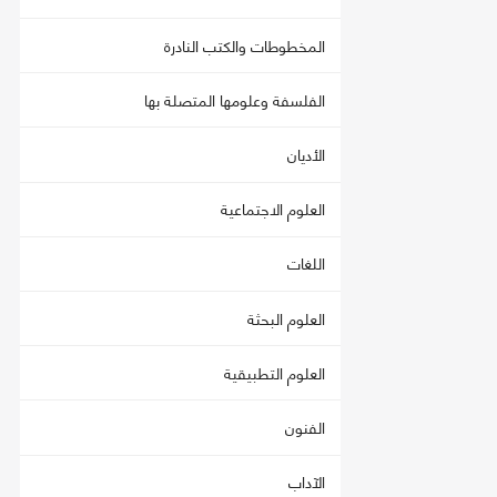
المخطوطات والكتب النادرة
الفلسفة وعلومها المتصلة بها
الأديان
العلوم الاجتماعية
اللغات
العلوم البحثة
العلوم التطبيقية
الفنون
الآداب