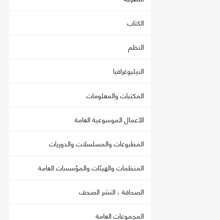
الكتاب
النظم
البيليوغرافيا
المكتبات والمعلومات
الأعمال الموسوعية العامة
المطبوعات والمسلسلات والدوريات
المنظمات والهيئات والمؤسسات العامة
الصحافة ، النشر الصحف
المجموعات العامة