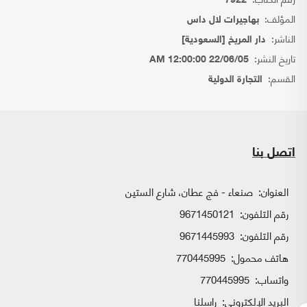
7922
المؤلف:
بهاجيرات لال داس
الناشر:
دار المريخ [السعودية]
تاريخ النشر:
22/06/05 12:00:00 AM
القسم:
التجارة الدولية
اتصل بنا
العنوان:
صنعاء - فج عطان، شارع الستين
رقم التلفون:
9671450121
رقم التلفون:
9671445993
هاتف محمول:
770445995
واتساب:
770445995
البريد الإلكتروني:
راسلنا