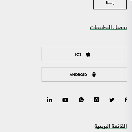
راسلنا
تحميل التطبيقات
IOS
ANDROID
القائمة البريدية