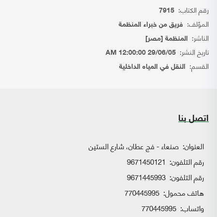
رقم الكتاب:
7915
المؤلف:
فريق من خبراء المنظمة
الناشر:
المنظمة [مصر]
تاريخ النشر:
29/06/05 12:00:00 AM
القسم:
النقل في المياه الداخلية
اتصل بنا
العنوان:
صنعاء - فج عطان، شارع الستين
رقم التلفون:
9671450121
رقم التلفون:
9671445993
هاتف محمول:
770445995
واتساب:
770445995