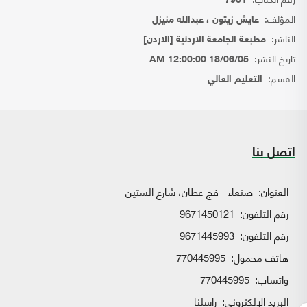
7901
المؤلف:
عايش زيتون ، عبدالله منيزل
الناشر:
مطبعة الجامعة الاردنية [الاردن]
تاريخ النشر:
18/06/05 12:00:00 AM
القسم:
التعليم العالي
اتصل بنا
العنوان:
صنعاء - فج عطان، شارع الستين
رقم التلفون:
9671450121
رقم التلفون:
9671445993
هاتف محمول:
770445995
واتساب:
770445995
البريد الإلكتروني:
راسلنا