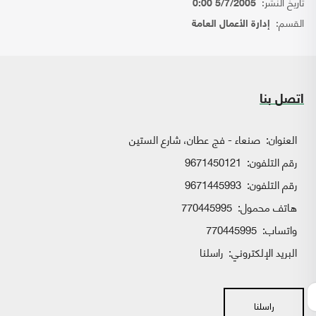
تاريخ النشر:
5/7/2005 0:00
القسم:
إدارة الأعمال العامة
اتصل بنا
العنوان:
صنعاء - فج عطان، شارع الستين
رقم التلفون:
9671450121
رقم التلفون:
9671445993
هاتف محمول:
770445995
واتساب:
770445995
البريد الإلكتروني:
راسلنا
راسلنا