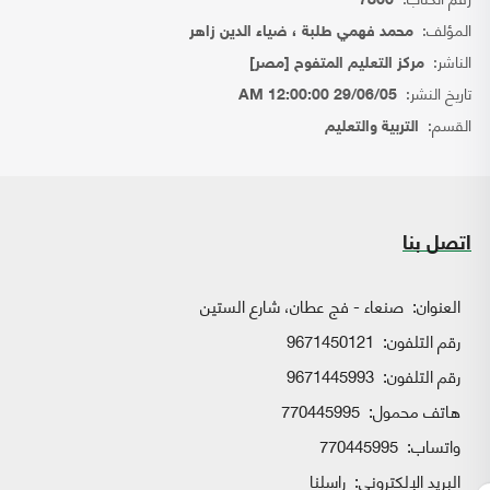
7866
المؤلف:
محمد فهمي طلبة ، ضياء الدين زاهر
الناشر:
مركز التعليم المتفوح [مصر]
تاريخ النشر:
29/06/05 12:00:00 AM
القسم:
التربية والتعليم
اتصل بنا
العنوان:
صنعاء - فج عطان، شارع الستين
رقم التلفون:
9671450121
رقم التلفون:
9671445993
هاتف محمول:
770445995
واتساب:
770445995
البريد الإلكتروني:
راسلنا