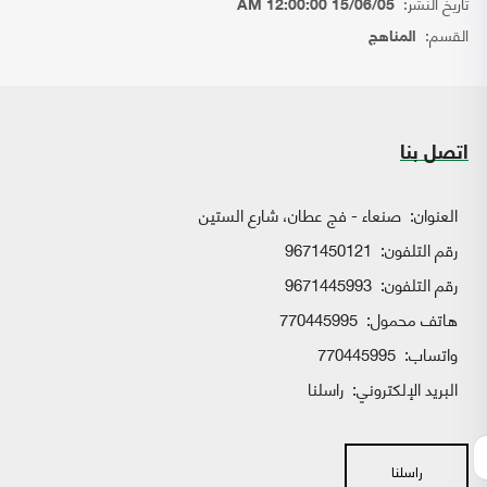
تاريخ النشر:
15/06/05 12:00:00 AM
القسم:
المناهج
اتصل بنا
العنوان:
صنعاء - فج عطان، شارع الستين
رقم التلفون:
9671450121
رقم التلفون:
9671445993
هاتف محمول:
770445995
واتساب:
770445995
البريد الإلكتروني:
راسلنا
راسلنا