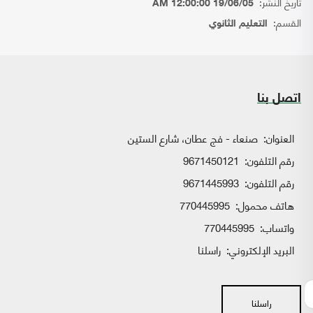
تاريخ النشر:
19/06/05 12:00:00 AM
القسم:
التعليم الثانوي
اتصل بنا
العنوان:
صنعاء - فج عطان، شارع الستين
رقم التلفون:
9671450121
رقم التلفون:
9671445993
هاتف محمول:
770445995
واتساب:
770445995
البريد الإلكتروني:
راسلنا
راسلنا