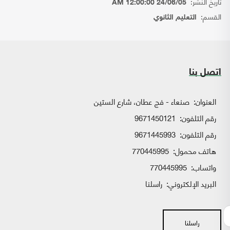
تاريخ النشر:
24/06/05 12:00:00 AM
القسم:
التعليم الثانوي
اتصل بنا
العنوان:
صنعاء - فج عطان، شارع الستين
رقم التلفون:
9671450121
رقم التلفون:
9671445993
هاتف محمول:
770445995
واتساب:
770445995
البريد الإلكتروني:
راسلنا
راسلنا