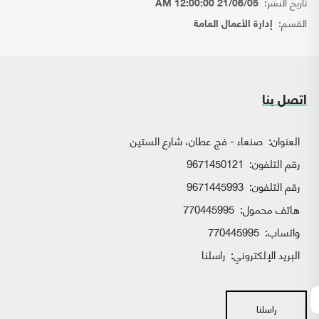
تاريخ النشر:
21/06/05 12:00:00 AM
القسم:
إدارة الأعمال العامة
اتصل بنا
العنوان:
صنعاء - فج عطان، شارع الستين
رقم التلفون:
9671450121
رقم التلفون:
9671445993
هاتف محمول:
770445995
واتساب:
770445995
البريد الإلكتروني:
راسلنا
راسلنا