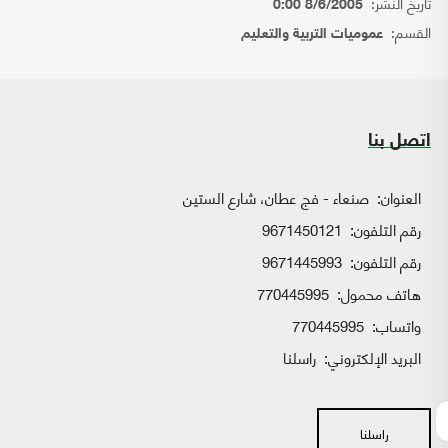
تاريخ النشر:
8/6/2005 0:00
القسم:
عموميات التربية والتعليم
اتصل بنا
العنوان:
صنعاء - فج عطان، شارع الستين
رقم التلفون:
9671450121
رقم التلفون:
9671445993
هاتف محمول:
770445995
واتساب:
770445995
البريد الإلكتروني:
راسلنا
راسلنا