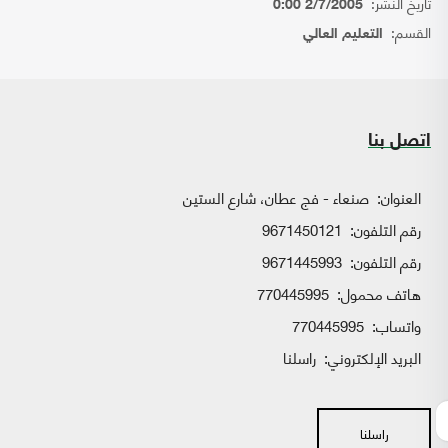
تاريخ النشر:
2/7/2005 0:00
القسم:
التعليم العالي
اتصل بنا
العنوان:
صنعاء - فج عطان، شارع الستين
رقم التلفون:
9671450121
رقم التلفون:
9671445993
هاتف محمول:
770445995
واتساب:
770445995
البريد الإلكتروني:
راسلنا
راسلنا