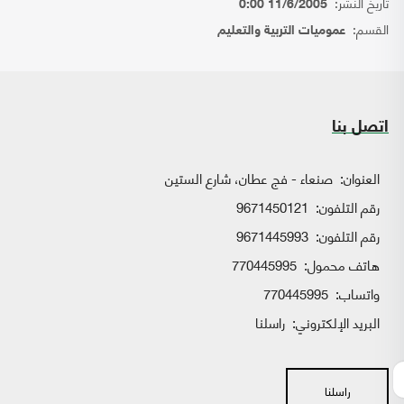
تاريخ النشر:
11/6/2005 0:00
القسم:
عموميات التربية والتعليم
اتصل بنا
العنوان:
صنعاء - فج عطان، شارع الستين
رقم التلفون:
9671450121
رقم التلفون:
9671445993
هاتف محمول:
770445995
واتساب:
770445995
البريد الإلكتروني:
راسلنا
راسلنا