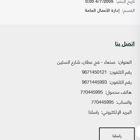
تاريخ النشر:
4/7/2005 0:00
القسم:
إدارة الأعمال العامة
اتصل بنا
العنوان:
صنعاء - فج عطان، شارع الستين
رقم التلفون:
9671450121
رقم التلفون:
9671445993
هاتف محمول:
770445995
واتساب:
770445995
البريد الإلكتروني:
راسلنا
راسلنا