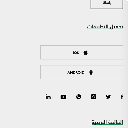
راسلنا
تحميل التطبيقات
IOS
ANDROID
القائمة البريدية