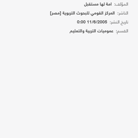
المؤلف:
امة لها مستقبل
الناشر:
المركز القومي للبحوث التربوية [مصر]
تاريخ النشر:
11/6/2005 0:00
القسم:
عموميات التربية والتعليم