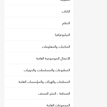
الكتاب
النظم
البيليوغرافيا
المكتبات والمعلومات
الأعمال الموسوعية العامة
المطبوعات والمسلسلات والدوريات
المنظمات والهيئات والمؤسسات العامة
الصحافة ، النشر الصحف
المجموعات العامة