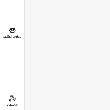
شؤون الطلاب
الخدمات