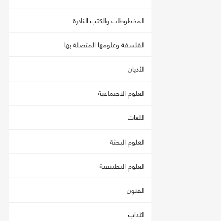
المخطوطات والكتب النادرة
الفلسفة وعلومها المتصلة بها
الأديان
العلوم الاجتماعية
اللغات
العلوم البحثة
العلوم التطبيقية
الفنون
الآداب