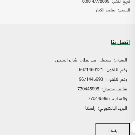
تاريخ النشر:
4/7/2005 0:00
القسم:
تعليم الكبار
اتصل بنا
العنوان:
صنعاء - فج عطان، شارع الستين
رقم التلفون:
9671450121
رقم التلفون:
9671445993
هاتف محمول:
770445995
واتساب:
770445995
البريد الإلكتروني:
راسلنا
راسلنا