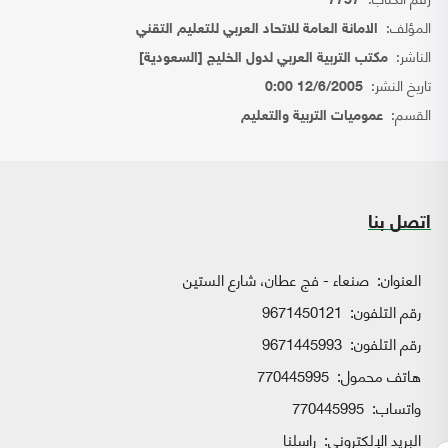
7757
المؤلف:
الامانة العامة للاتحاد العربي للتعليم التقني
الناشر:
مكتب التربية العربي لدول الخليج [السعودية]
تاريخ النشر:
12/6/2005 0:00
القسم:
عموميات التربية والتعليم
اتصل بنا
العنوان:
صنعاء - فج عطان، شارع الستين
رقم التلفون:
9671450121
رقم التلفون:
9671445993
هاتف محمول:
770445995
واتساب:
770445995
البريد الإلكتروني:
راسلنا