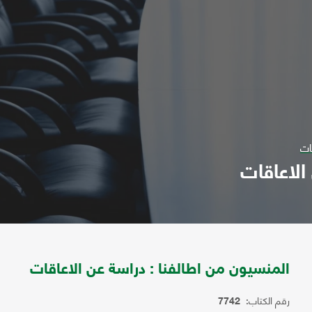
ات
الاعاقات
المنسيون من اطالفنا : دراسة عن الاعاقات
رقم الكتاب:
7742