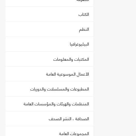
الكتاب
النظم
البيليوغرافيا
المكتبات والمعلومات
الأعمال الموسوعية العامة
المطبوعات والمسلسلات والدوريات
المنظمات والهيئات والمؤسسات العامة
الصحافة ، النشر الصحف
المجموعات العامة