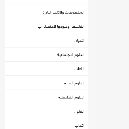
المخطوطات والكتب النادرة
الفلسفة وعلومها المتصلة بها
الأديان
العلوم الاجتماعية
اللغات
العلوم البحثة
العلوم التطبيقية
الفنون
الآداب