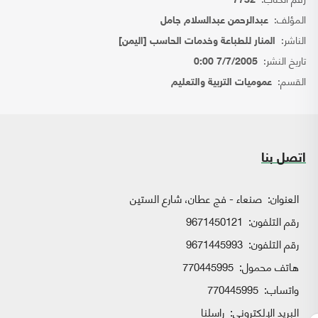
7732
المؤلف:
عبدالرحمن عبدالسلام جامل
الناشر:
المنار للطباعة وخدمات الحاسب [اليمن]
تاريخ النشر:
7/7/2005 0:00
القسم:
عموميات التربية والتعليم
اتصل بنا
العنوان:
صنعاء - فج عطان، شارع الستين
رقم التلفون:
9671450121
رقم التلفون:
9671445993
هاتف محمول:
770445995
واتساب:
770445995
البريد الإلكتروني:
راسلنا