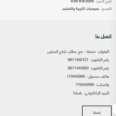
تاريخ النشر:
6/6/2005 0:00
القسم:
عموميات التربية والتعليم
اتصل بنا
العنوان:
صنعاء - فج عطان، شارع الستين
رقم التلفون:
9671450121
رقم التلفون:
9671445993
هاتف محمول:
770445995
واتساب:
770445995
البريد الإلكتروني:
راسلنا
راسلنا