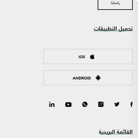
راسلنا
تحميل التطبيقات
IOS
ANDROID
القائمة البريدية