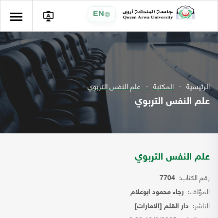
EN
الرئيسية
المكتبة
علم النفس التربوي
علم النفس التربوي
علم النفس التربوي
رقم الكتاب:
7704
المؤلف:
رجاء محمود ابوعلام
الناشر:
دار القلم [الامارات]