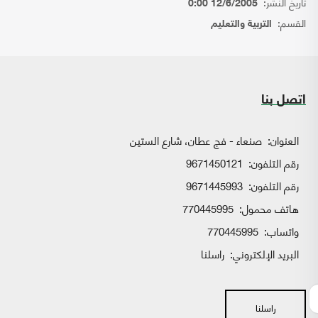
تاريخ النشر:
12/6/2005 0:00
القسم:
التربية والتعليم
اتصل بنا
العنوان:
صنعاء - فج عطان، شارع الستين
رقم التلفون:
9671450121
رقم التلفون:
9671445993
هاتف محمول:
770445995
واتساب:
770445995
البريد الإلكتروني:
راسلنا
راسلنا