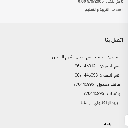
تاريخ النشر:
9/6/2005 0:00
القسم:
التربية والتعليم
اتصل بنا
العنوان:
صنعاء - فج عطان، شارع الستين
رقم التلفون:
9671450121
رقم التلفون:
9671445993
هاتف محمول:
770445995
واتساب:
770445995
البريد الإلكتروني:
راسلنا
راسلنا