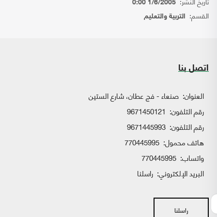
تاريخ النشر:
1/6/2005 0:00
القسم:
التربية والتعليم
اتصل بنا
العنوان:
صنعاء - فج عطان، شارع الستين
رقم التلفون:
9671450121
رقم التلفون:
9671445993
هاتف محمول:
770445995
واتساب:
770445995
البريد الإلكتروني:
راسلنا
راسلنا