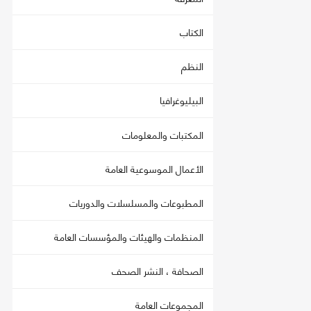
الكتاب
النظم
البيليوغرافيا
المكتبات والمعلومات
الأعمال الموسوعية العامة
المطبوعات والمسلسلات والدوريات
المنظمات والهيئات والمؤسسات العامة
الصحافة ، النشر الصحف
المجموعات العامة