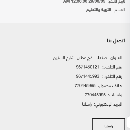
تاريخ النشر:
29/06/05 12:00:00 AM
القسم:
التربية والتعليم
اتصل بنا
العنوان:
صنعاء - فج عطان، شارع الستين
رقم التلفون:
9671450121
رقم التلفون:
9671445993
هاتف محمول:
770445995
واتساب:
770445995
البريد الإلكتروني:
راسلنا
راسلنا