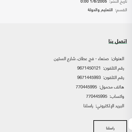
تاريخ النشر:
1/6/2005 0:00
القسم:
التعليم والدولة
اتصل بنا
العنوان:
صنعاء - فج عطان، شارع الستين
رقم التلفون:
9671450121
رقم التلفون:
9671445993
هاتف محمول:
770445995
واتساب:
770445995
البريد الإلكتروني:
راسلنا
راسلنا