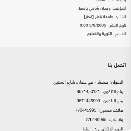
7653
المؤلف:
وجدان شامي باسط
الناشر:
جامعة قطر [قطر]
تاريخ النشر:
3/6/2005 0:00
القسم:
التربية والتعليم
اتصل بنا
العنوان:
صنعاء - فج عطان، شارع الستين
رقم التلفون:
9671450121
رقم التلفون:
9671445993
هاتف محمول:
770445995
واتساب:
770445995
البريد الإلكتروني:
راسلنا