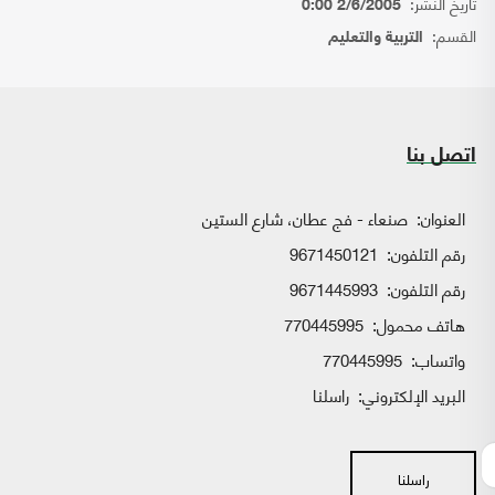
تاريخ النشر:
2/6/2005 0:00
القسم:
التربية والتعليم
اتصل بنا
العنوان:
صنعاء - فج عطان، شارع الستين
رقم التلفون:
9671450121
رقم التلفون:
9671445993
هاتف محمول:
770445995
واتساب:
770445995
البريد الإلكتروني:
راسلنا
راسلنا