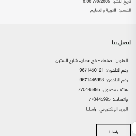
تاريخ النشر:
7/6/2005 0:00
القسم:
التربية والتعليم
اتصل بنا
العنوان:
صنعاء - فج عطان، شارع الستين
رقم التلفون:
9671450121
رقم التلفون:
9671445993
هاتف محمول:
770445995
واتساب:
770445995
البريد الإلكتروني:
راسلنا
راسلنا