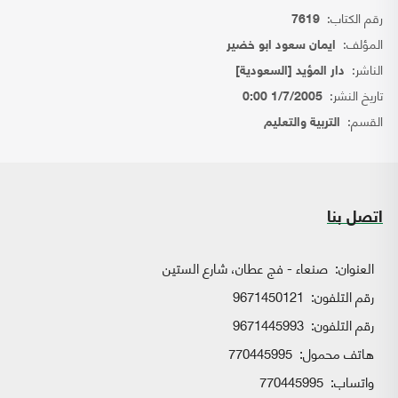
رقم الكتاب:
7619
المؤلف:
ايمان سعود ابو خضير
الناشر:
دار المؤيد [السعودية]
تاريخ النشر:
1/7/2005 0:00
القسم:
التربية والتعليم
اتصل بنا
العنوان:
صنعاء - فج عطان، شارع الستين
رقم التلفون:
9671450121
رقم التلفون:
9671445993
هاتف محمول:
770445995
واتساب:
770445995